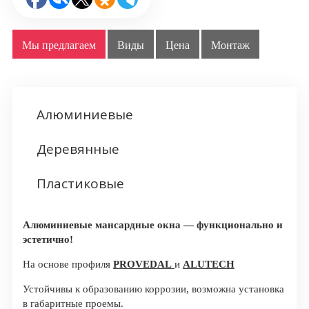
Мы предлагаем
Виды
Цена
Монтаж
Алюминиевые
Деревянные
Пластиковые
Алюминиевые мансардные окна — функционально и
эстетично!
На основе профиля
PROVEDAL
и
ALUTECH
Устойчивы к образованию коррозии, возможна установка
в габаритные проемы.