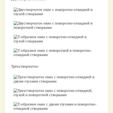
Трёхстворчатое: