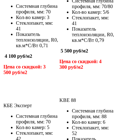
Системная глубина
Системная глубина
профиля, мм: 70/80
профиля, мм: 70
Кол-во камер: 5/6
Кол-во камер: 3
Стеклопакет, мм:
Стеклопакет, мм:
41
41
Показатель
Показатель
теплоизоляции,
R
0
,
теплоизоляции,
R
0
,
кв.м*С/Вт
0,79
кв.м*С/Вт
0,71
5 500 руб/м
2
4 100 руб/м
2
Цена со скидкой: 4
Цена со скидкой: 3
300 руб/м
2
500 руб/м
2
KBE 88
КБ
Е Эксперт
Системная глубина
Системная глубина
профиля, мм: 88
профиля, мм: 70
Кол-во камер: 6
Кол-во камер: 5
Стеклопакет, мм:
Стеклопакет, мм:
52
42
Показатель