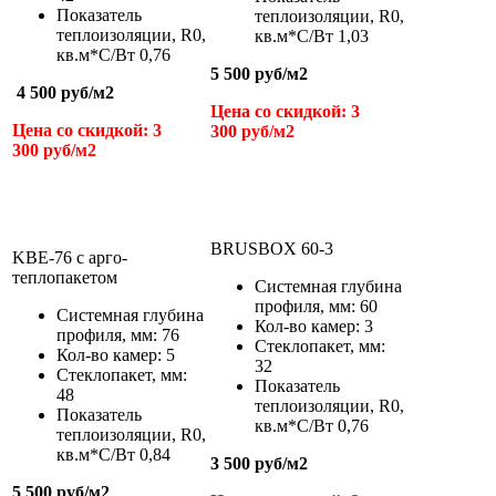
Показатель
теплоизоляции,
R
0
,
теплоизоляции,
R
0
,
кв.м*С/Вт
1,03
кв.м*С/Вт
0,76
5 500 руб/м
2
4 500 руб/м
2
Цена со скидкой: 3
Цена со скидкой: 3
300 руб/м
2
300 руб/м
2
BRUSBOX 60-3
KBE-76 c арго-
теплопакетом
Системная глубина
профиля, мм: 60
Системная глубина
Кол-во камер: 3
профиля, мм: 76
Стеклопакет, мм:
Кол-во камер: 5
32
Стеклопакет, мм:
Показатель
48
теплоизоляции,
R
0
,
Показатель
кв.м*С/Вт
0,76
теплоизоляции,
R
0
,
кв.м*С/Вт
0,84
3 500 руб/м
2
5 500 руб/м
2