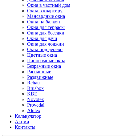
Окна в частный дом
Окна в квартиру
Мансардные окна
Окна на балкон
Окна для террасы
Окна для беседки
Окна для дачи
Окна для лоджии
Окна под дерево
Цветные окна
Панорамные окна
Безрамные окна
Распашные
Раздвижные
Rehau
Brusbox
KBE
Novotex
Provedal
Alutex
Калькулятор
Акции
Контакты