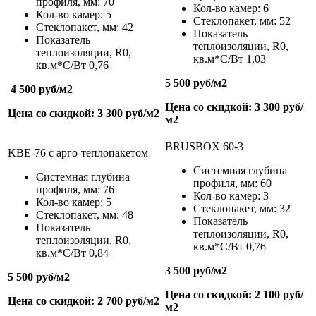
профиля, мм: 70
Кол-во камер: 6
Кол-во камер: 5
Стеклопакет, мм: 52
Стеклопакет, мм: 42
Показатель
Показатель
теплоизоляции,
R
0
,
теплоизоляции,
R
0
,
кв.м*С/Вт
1,03
кв.м*С/Вт
0,76
5 500 руб/м
2
4 500 руб/м
2
Цена со скидкой: 3 300 руб/
Цена со скидкой: 3 300 руб/м
2
м
2
BRUSBOX 60-3
KBE-76 c арго-теплопакетом
Системная глубина
Системная глубина
профиля, мм: 60
профиля, мм: 76
Кол-во камер: 3
Кол-во камер: 5
Стеклопакет, мм: 32
Стеклопакет, мм: 48
Показатель
Показатель
теплоизоляции,
R
0
,
теплоизоляции,
R
0
,
кв.м*С/Вт
0,76
кв.м*С/Вт
0,84
3 500 руб/м
2
5 500 руб/м
2
Цена со скидкой: 2 100 руб/
Цена со скидкой: 2 700 руб/м
2
м
2