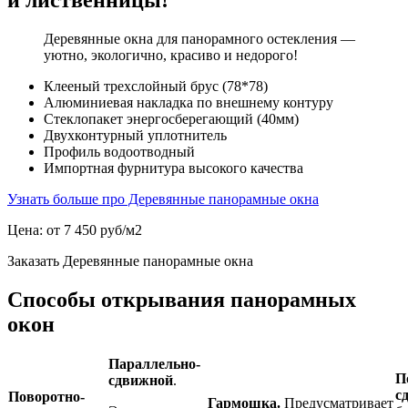
и лиственницы!
Деревянные окна для панорамного остекления —
уютно, экологично, красиво и недорого!
Клееный трехслойный брус (78*78)
Алюминиевая накладка по внешнему контуру
Стеклопакет энергосберегающий (40мм)
Двухконтурный уплотнитель
Профиль водоотводный
Импортная фурнитура высокого качества
Узнать больше про Деревянные панорамные окна
Цена: от 7 450 руб/м2
Заказать Деревянные панорамные окна
Способы открывания панорамных
окон
Параллельно-
П
сдвижной
.
с
Поворотно-
Гармошка.
Предусматривает