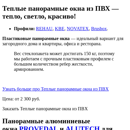
Теплые панорамные окна из ПВХ —
тепло, светло, красиво!
Профили:
REHAU
,
KBE
,
NOVATEX
,
Brusbox
.
Пластиковые панорамные окна
— идеальный вариант для
загородного дома и квартиры, офиса и ресторана.
Вес стеклопакета может достигать 150 кг, поэтому
мы работаем с прочным пластиковым профилем с
большим количеством ребер жесткости,
армированием.
Узнать больше про Теплые панорамные окна из ПВХ
Цена: от 2 300 руб.
Заказать Теплые панорамные окна из ПВХ
Панорамные алюминиевые
окна
PROVEDAL
и
ALUTECH
для