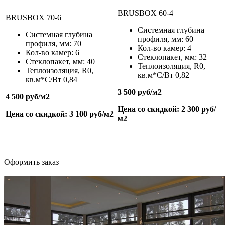
BRUSBOX 60-4
BRUSBOX 70-6
Системная глубина
Системная глубина
профиля, мм: 60
профиля, мм: 70
Кол-во камер: 4
Кол-во камер: 6
Стеклопакет, мм: 32
Стеклопакет, мм: 40
Теплоизоляция,
R
0
,
Теплоизоляция,
R
0
,
кв.м*С/Вт
0,82
кв.м*С/Вт
0,84
3 500 руб/м
2
4 500 руб/м
2
Цена со скидкой: 2 300 руб/
Цена со скидкой: 3 100 руб/м
2
м
2
Оформить заказ