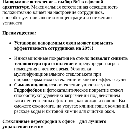
Панорамное остекление – выбор №1 в офисной
архитектуре.
Максимальная естественная освещенность
положительно влияет на настроение сотрудников,
способствует повышению концентрации и снижению
усталости.
Преимущества:
Установка панорамных окон может повысить
эффективность сотрудников на 20%!
Инновационные покрытия на стекло
позволят снизить
теплопотери при отоплении
и предупредят нагрев
помещения в летнее время. Установка
мультифункционального стеклопакета при
широкоформатном остеклении исключит эффект сауны.
Самоочищающееся
остекление упростит уход.
Гидрофобное
и фотокаталитическое покрытие стекол
способствуют удалению загрязнений под действием
таких естественных факторов, как дождь и солнце. Вы
сможете сэкономить на услугах клининговых компаний,
расходе воды и бытовой химии для очистки окон.
Стеклянные перегородки в офисе – для лучшего
управлении светом