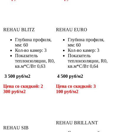
REHAU BLITZ
REHAU EURO
Глубина профиля,
Глубина профиля,
мм: 60
мм: 60
Кол-во камер: 3
Кол-во камер: 3
Показатель
Показатель
теплоизоляции,
R
0
,
теплоизоляции,
R
0
,
кв.м*С/Вт
0,63
кв.м*С/Вт
0,64
3 500 руб/м
2
4 500 руб/м
2
Цена со скидкой: 2
Цена со скидкой: 3
300 руб/м
2
100 руб/м
2
REHAU BRILLANT
REHAU SIB