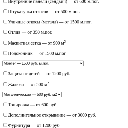
Внутренние панели (сэндвич)
— от 600 м.пог.
Штукатурка откосов
— от 500 м.пог.
Уличные откосы (металл)
— от 1500 м.пог.
Отлив
— от 350 м.пог.
2
Маскитная сетка
— от 900 м
Подоконник
— от 1500 м.пог.
Защита от детей
— от 1200 руб.
2
Жалюзи
— от 500 м
Тонировка
— от 600 руб.
Дополнительное открывание
— от 3000 руб.
Фурнитура
— от 1200 руб.