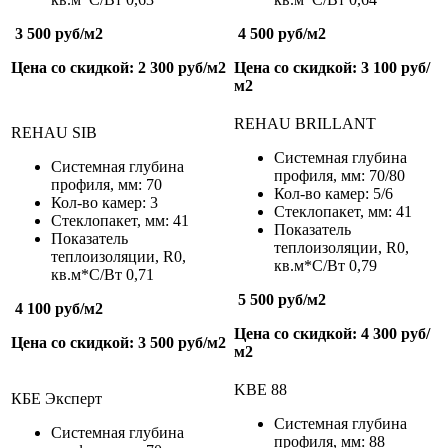
3 500 руб/м
2
4 500 руб/м
2
Цена со скидкой: 2 300 руб/м
2
Цена со скидкой: 3 100 руб/
м
2
REHAU BRILLANT
REHAU SIB
Системная глубина
Системная глубина
профиля, мм: 70/80
профиля, мм: 70
Кол-во камер: 5/6
Кол-во камер: 3
Стеклопакет, мм: 41
Стеклопакет, мм: 41
Показатель
Показатель
теплоизоляции,
R
0
,
теплоизоляции,
R
0
,
кв.м*С/Вт
0,79
кв.м*С/Вт
0,71
5 500 руб/м
2
4 100 руб/м
2
Цена со скидкой: 4 300 руб/
Цена со скидкой: 3 500 руб/м
2
м
2
KBE 88
КБЕ Эксперт
Системная глубина
Системная глубина
профиля, мм: 88