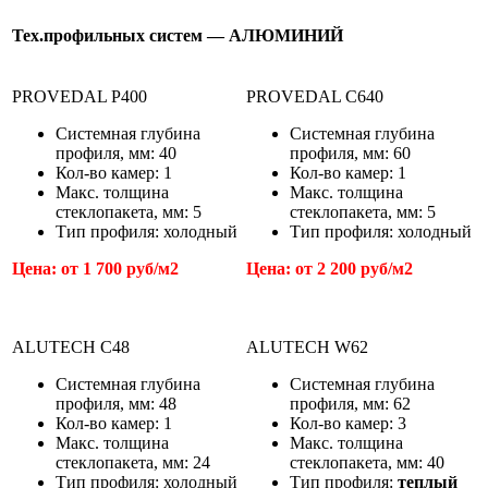
Тех.профильных систем — АЛЮМИНИЙ
PROVEDAL P400
PROVEDAL С640
Системная глубина
Системная глубина
профиля, мм: 40
профиля, мм: 60
Кол-во камер: 1
Кол-во камер: 1
Макс. толщина
Макс. толщина
стеклопакета, мм: 5
стеклопакета, мм: 5
Тип профиля: холодный
Тип профиля: холодный
Цена: от 1 700 руб/м
2
Цена: от 2 200 руб/м
2
ALUTECH C48
ALUTECH W62
Системная глубина
Системная глубина
профиля, мм: 48
профиля, мм: 62
Кол-во камер: 1
Кол-во камер: 3
Макс. толщина
Макс. толщина
стеклопакета, мм: 24
стеклопакета, мм: 40
Тип профиля: холодный
Тип профиля:
теплый