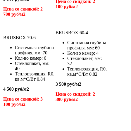
Цена со скидкой: 2
100 руб/м
2
Цена со скидкой: 2
700 руб/м
2
BRUSBOX 60-4
BRUSBOX 70-6
Системная глубина
Системная глубина
профиля, мм: 60
профиля, мм: 70
Кол-во камер: 4
Кол-во камер: 6
Стеклопакет, мм:
Стеклопакет, мм:
32
40
Теплоизоляция,
R
0
,
Теплоизоляция,
R
0
,
кв.м*С/Вт
0,82
кв.м*С/Вт
0,84
3 500 руб/м
2
4 500 руб/м
2
Цена со скидкой: 2
Цена со скидкой: 3
300 руб/м
2
100 руб/м
2